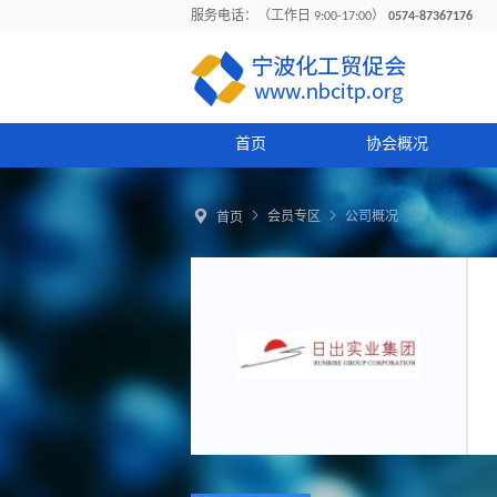
服务电话：（工作日 9:00-17:00）
0574-87367176
首页
协会概况



会员专区
公司概况
首页