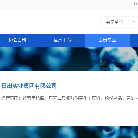
登
协会会刊
信息中心
会员专区
日出实业集团有限公司
经营范围：经营丙稀腈，甲苯二异氰酸酯等化工原料，橡塑制品，建筑