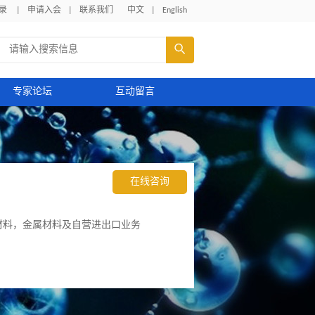
录
|
申请入会
|
联系我们
中文
|
English

专家论坛
互动留言
在线咨询
材料，金属材料及自营进出口业务