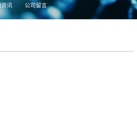
司资讯
公司留言