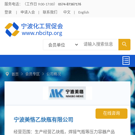
服务电话：（工作日 9:00-17:00）
0574-87367176
登录
|
申请入会
|
联系我们
中文
|
English





会员专区
公司概况
首页
在线咨询
宁波美恪乙炔瓶有限公司
经营范围：生产经营乙炔瓶，焊接气瓶等压力容器产品