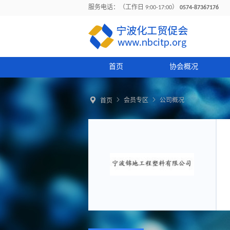
服务电话：（工作日 9:00-17:00）
0574-87367176
首页
协会概况



会员专区
公司概况
首页