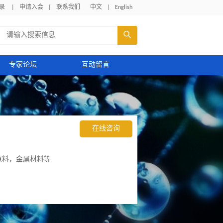
录
|
申请入会
|
联系我们
中文
|
English

专家论坛
互动留言
在线咨询
原料，金属材料等