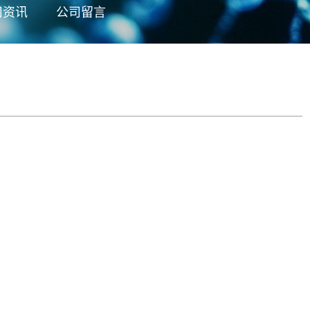
司资讯
公司留言