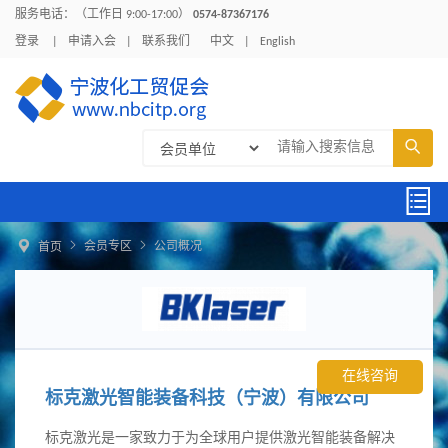
服务电话：（工作日 9:00-17:00）
0574-87367176
登录
|
申请入会
|
联系我们
中文
|
English





会员专区
公司概况
首页
在线咨询
标克激光智能装备科技（宁波）有限公司
标克激光是一家致力于为全球用户提供激光智能装备解决