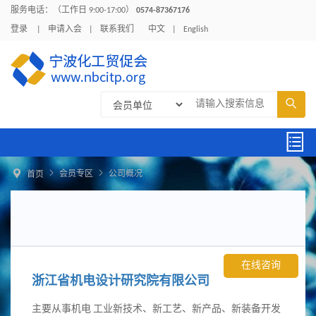
服务电话：（工作日 9:00-17:00）
0574-87367176
登录
|
申请入会
|
联系我们
中文
|
English





会员专区
公司概况
首页
在线咨询
浙江省机电设计研究院有限公司
主要从事机电 工业新技术、新工艺、新产品、新装备开发