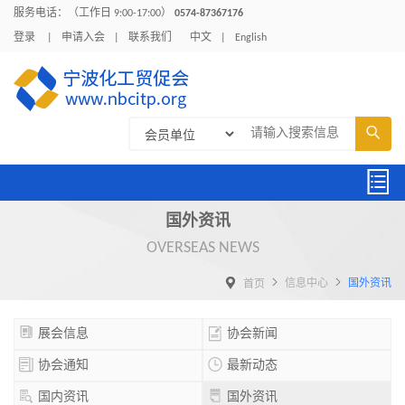
服务电话：（工作日 9:00-17:00）
0574-87367176
登录
|
申请入会
|
联系我们
中文
|
English


国外资讯
OVERSEAS NEWS



信息中心
国外资讯
首页


展会信息
协会新闻


协会通知
最新动态


国内资讯
国外资讯