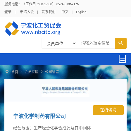
服务电话：（工作日 9:00-17:00）
0574-87367176
登录
|
申请入会
|
联系我们
中文
|
English





会员专区
公司留言
首页
在线咨询
宁波化学制药有限公司
经营范围：生产经营化学合成药及其中间体