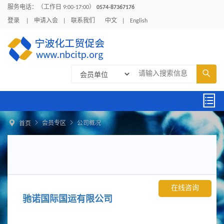
服务电话：（工作日 9:00-17:00）
0574-87367176
登录
|
申请入会
|
联系我们
中文
|
English





会员专区
公司概况
首页
在线咨询
驰诺国际国运有限公司