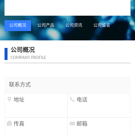
公司概况
公司产品
公司资讯
公司留言
公司概况
COMPANY PROFILE
联系方式


地址
电话


传真
邮箱