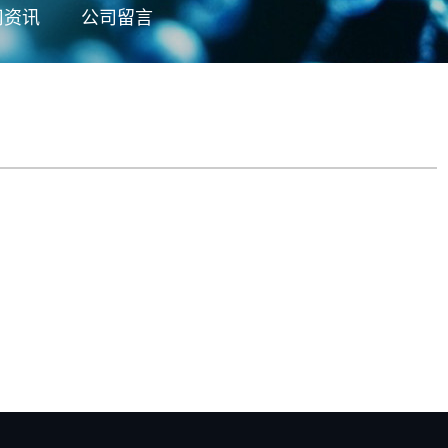
司资讯
公司留言