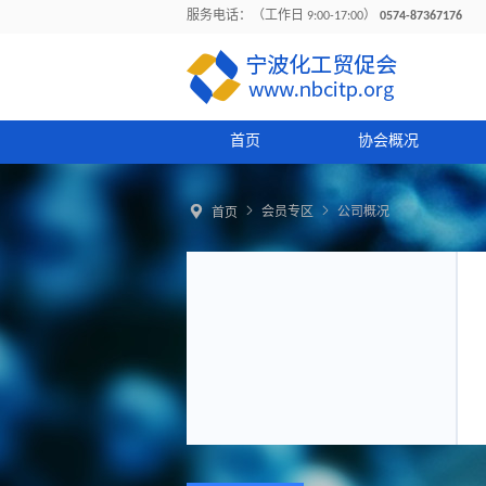
服务电话：（工作日 9:00-17:00）
0574-87367176
首页
协会概况



会员专区
公司概况
首页