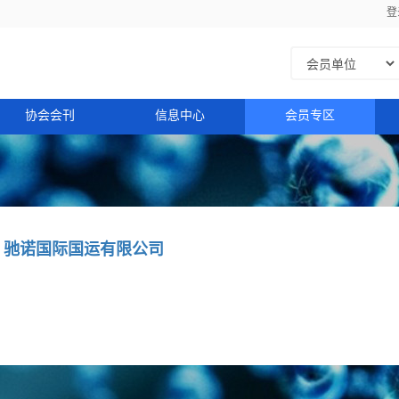
登
协会会刊
信息中心
会员专区
驰诺国际国运有限公司