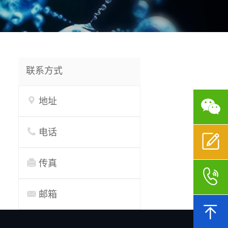
联系方式


地址

电话


传真


邮箱
